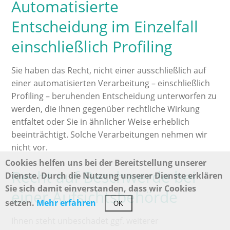
Automatisierte
Entscheidung im Einzelfall
einschließlich Profiling
Sie haben das Recht, nicht einer ausschließlich auf
einer automatisierten Verarbeitung – einschließlich
Profiling – beruhenden Entscheidung unterworfen zu
werden, die Ihnen gegenüber rechtliche Wirkung
entfaltet oder Sie in ähnlicher Weise erheblich
beeinträchtigt. Solche Verarbeitungen nehmen wir
nicht vor.
Cookies helfen uns bei der Bereitstellung unserer
Recht auf Beschwerde bei
Dienste. Durch die Nutzung unserer Dienste erklären
Sie sich damit einverstanden, dass wir Cookies
einer Aufsichtsbehörde
setzen.
Mehr erfahren
OK
Ihnen steht unbeschadet ggf. weiterer