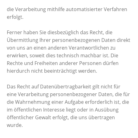
die Verarbeitung mithilfe automatisierter Verfahren
erfolgt.
Ferner haben Sie diesbezüglich das Recht, die
Übermittlung Ihrer personenbezogenen Daten direkt
von uns an einen anderen Verantwortlichen zu
erwirken, soweit dies technisch machbar ist. Die
Rechte und Freiheiten anderer Personen dürfen
hierdurch nicht beeinträchtigt werden.
Das Recht auf Datenübertragbarkeit gilt nicht für
eine Verarbeitung personenbezogener Daten, die für
die Wahrnehmung einer Aufgabe erforderlich ist, die
im öffentlichen Interesse liegt oder in Ausübung
öffentlicher Gewalt erfolgt, die uns übertragen
wurde.